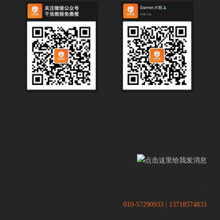
.
.
010-57290933 | 13718574833