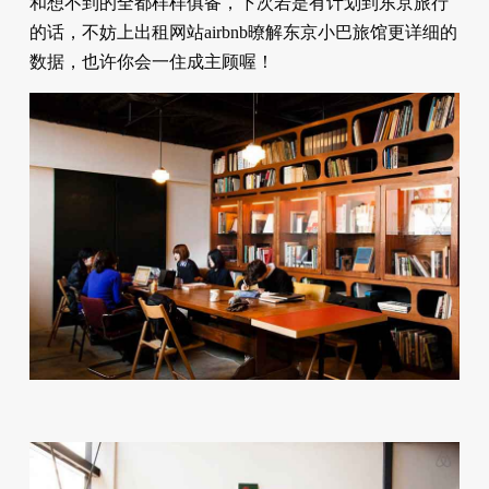
和想不到的全都样样俱备，下次若是有计划到东京旅行
的话，不妨上出租网站airbnb暸解东京小巴旅馆更详细的
数据，也许你会一住成主顾喔！