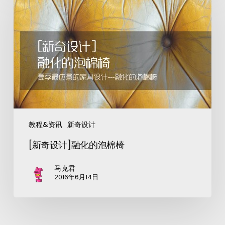
教程&资讯
新奇设计
[新奇设计]融化的泡棉椅
马克君
2016年6月14日