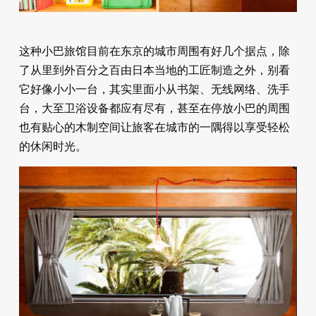
这种小巴旅馆目前在东京的城市周围有好几个据点，除
了从里到外百分之百由日本当地的工匠制造之外，别看
它好像小小一台，其实里面小从书架、无线网络、洗手
台，大至卫浴设备都应有尽有，甚至在停放小巴的周围
也有贴心的木制空间让旅客在城市的一隅得以享受轻松
的休闲时光。