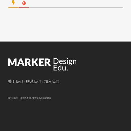
关于我们
/
联系我们
/
加入我们
线下工作室：北京市通州区宋庄镇小堡画家村内