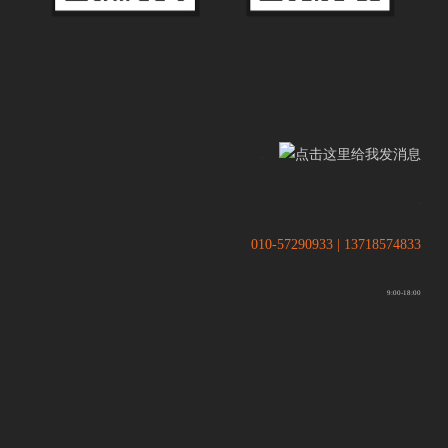
.
.
010-57290933 | 13718574833
9:00-18:00