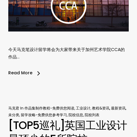
今天马克笔设计留学将会为大家带来关于加州艺术学院CCA的
作品…
Read More
马克君
In
作品集制作教程-免费供您阅读
,
工业设计
,
教程&资讯
,
最新资讯
,
未分类
,
留学攻略-免费供您参考学习
,
院校信息
,
院校列表
[TOP5巡礼]英国工业设计