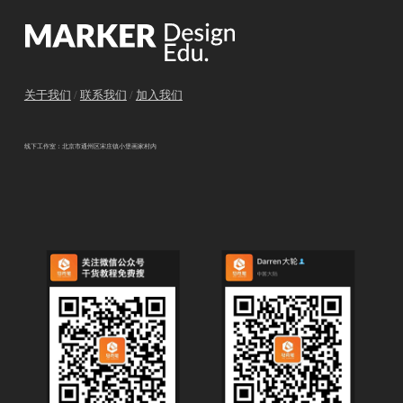
关于我们
/
联系我们
/
加入我们
线下工作室：北京市通州区宋庄镇小堡画家村内