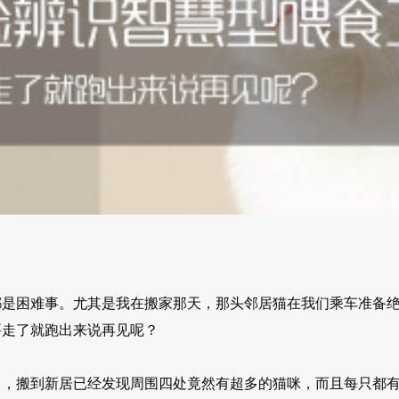
都是困难事。尤其是我在搬家那天，那头邻居猫在我们乘车准备
要走了就跑出来说再见呢？
了，搬到新居已经发现周围四处竟然有超多的猫咪，而且每只都