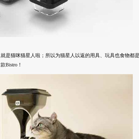
人就是猫咪猫星人啦；所以为猫星人以返的用具、玩具也食物都
istro！