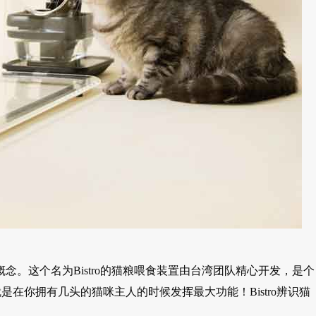
概念。这个名为Bistro的猫粮喂食装置由台湾团队精心开发，是个
在你拥有几头的猫咪主人的时候发挥最大功能！Bistro辨识猫