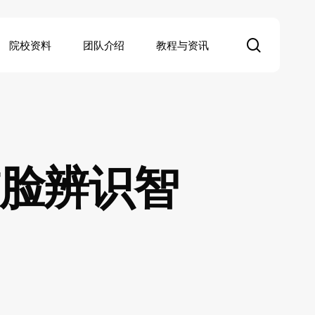
search
院校资料
团队介绍
教程与资讯
猫脸辨识智