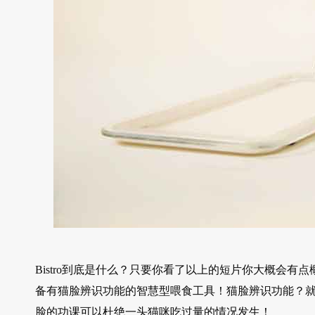
Bistro到底是什么？只要你看了以上的短片你大概会有点
备有猫脸辨识功能的智慧型喂食工具！猫脸辨识功能？就是
脸的功课可以杜绝一头猫咪吃过量的情况发生！