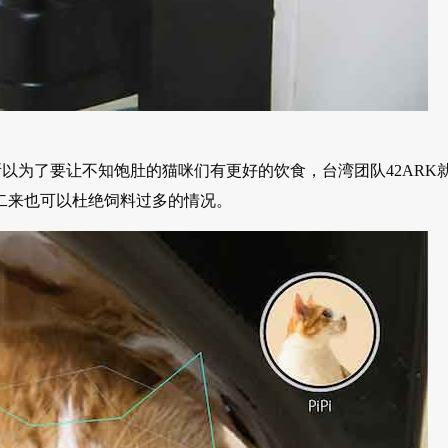
以为了要让不知饱肚的猫咪们有更好的饮食，台湾团队42ARK
，二来也可以杜绝饲料过多的情况。