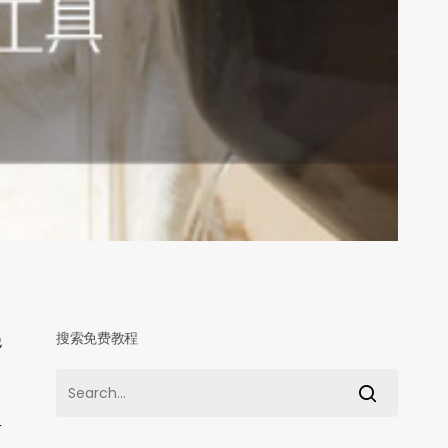
搜索免费教程
绝
有