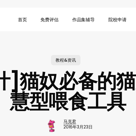
首页
免费评估
作品集辅导
院校申请
教程&资讯
计]猫奴必备的
慧型喂食工具
马克君
2016年3月23日