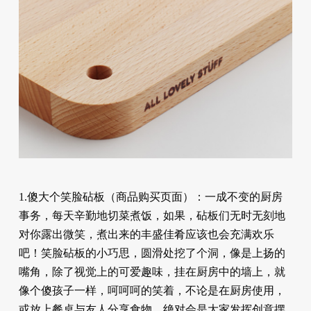
1.傻大个笑脸砧板（商品购买页面）：一成不变的厨房
事务，每天辛勤地切菜煮饭，如果，砧板们无时无刻地
对你露出微笑，煮出来的丰盛佳肴应该也会充满欢乐
吧！笑脸砧板的小巧思，圆滑处挖了个洞，像是上扬的
嘴角，除了视觉上的可爱趣味，挂在厨房中的墙上，就
像个傻孩子一样，呵呵呵的笑着，不论是在厨房使用，
或放上餐桌与友人分享食物，绝对会是大家发挥创意摆