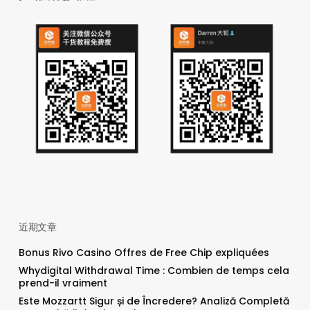
近期文章
Bonus Rivo Casino Offres de Free Chip expliquées
Whydigital Withdrawal Time : Combien de temps cela
prend-il vraiment
Este Mozzartt Sigur și de Încredere? Analiză Completă