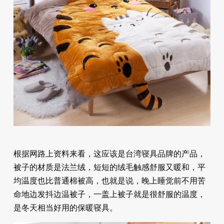
根据网路上资料来看，这应该是台湾寝具品牌的产品，
被子的材质是法兰绒，短短的绒毛触感舒服又暖和，平
均温度也比普通棉被高，也就是说，晚上睡觉前不用苦
命地边发抖边温被子，一盖上被子就是很舒服的温度，
是冬天相当好用的保暖寝具。