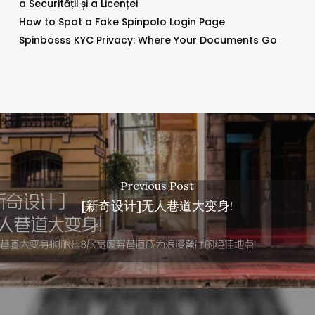
a Securității și a Licenței
How to Spot a Fake Spinpolo Login Page
Spinbosss KYC Privacy: Where Your Documents Go
Previous Post
[新奇设计]无人巷道大变身!