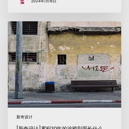
2024年1月16日
新奇设计
[新奇设计]累积30年的涂鸦剖面长什么