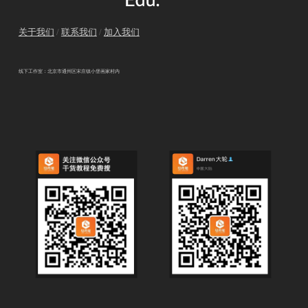
关于我们
/
联系我们
/
加入我们
线下工作室：北京市通州区宋庄镇小堡画家村内