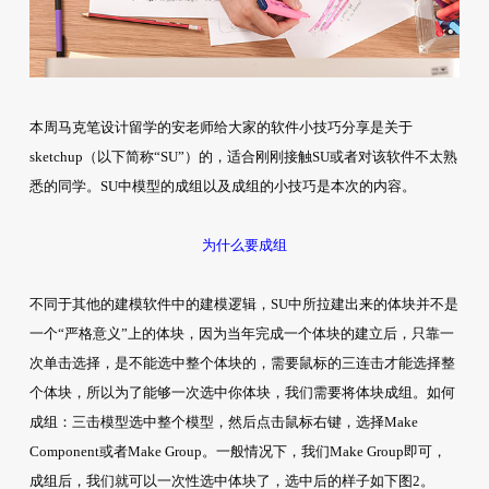
本周马克笔设计留学的安老师给大家的软件小技巧分享是关于
sketchup（以下简称“SU”）的，适合刚刚接触SU或者对该软件不太熟
悉的同学。SU中模型的成组以及成组的小技巧是本次的内容。
为什么要成组
不同于其他的建模软件中的建模逻辑，SU中所拉建出来的体块并不是
一个“严格意义”上的体块，因为当年完成一个体块的建立后，只靠一
次单击选择，是不能选中整个体块的，需要鼠标的三连击才能选择整
个体块，所以为了能够一次选中你体块，我们需要将体块成组。如何
成组：三击模型选中整个模型，然后点击鼠标右键，选择Make
Component或者Make Group。一般情况下，我们Make Group即可，
成组后，我们就可以一次性选中体块了，选中后的样子如下图2。