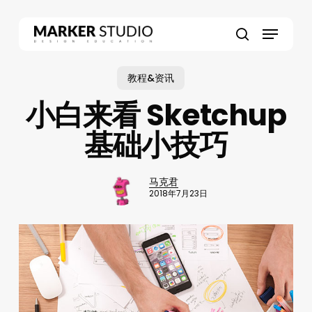
Skip
to
Menu
main
search
content
教程&资讯
小白来看 Sketchup
基础小技巧
马克君
2018年7月23日