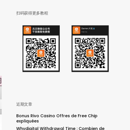
扫码获得更多教程
近期文章
Bonus Rivo Casino Offres de Free Chip
expliquées
Whydigital Withdrawal Time : Combien de