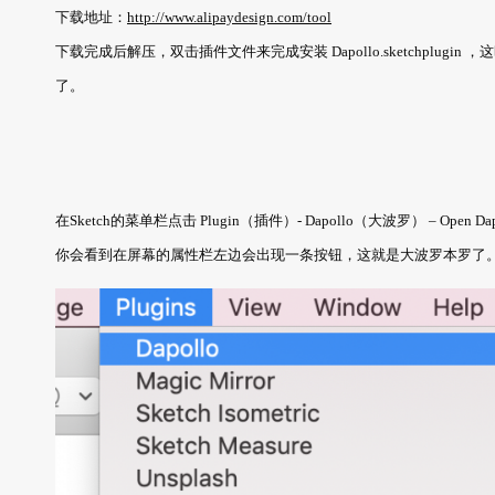
下载地址：
http://www.alipaydesign.com/tool
下载完成后解压，双击插件文件来完成安装 Dapollo.sketchplugin 
了。
在Sketch的菜单栏点击 Plugin（插件）- Dapollo（大波罗） – Ope
你会看到在屏幕的属性栏左边会出现一条按钮，这就是大波罗本罗了