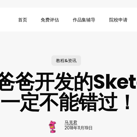
首页
免费评估
作品集辅导
院校申请
教程&资讯
爸爸开发的Sket
一定不能错过！
马克君
2018年11月19日