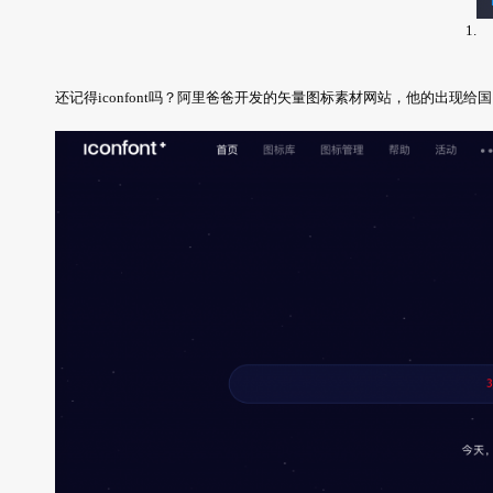
1.
还记得iconfont吗？阿里爸爸开发的矢量图标素材网站，他的出现给国内设