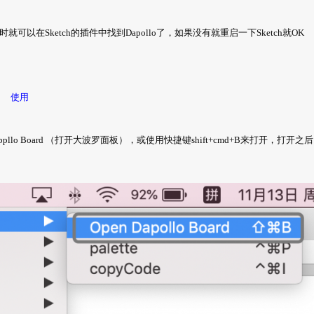
，这时就可以在Sketch的插件中找到Dapollo了，如果没有就重启一下Sketch就OK
使用
n Dappllo Board （打开大波罗面板），或使用快捷键shift+cmd+B来打开，打开之后
。