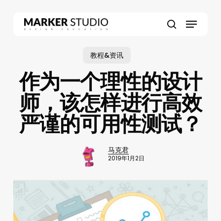
Skip
to
Menu
main
search
content
教程&资讯
作为一个理性的设计
师，该怎样进行高效
严谨的可用性测试？
马克君
2019年1月2日