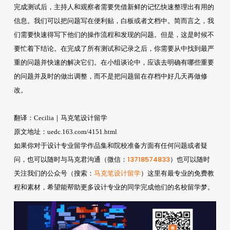
完成测试后，主持人和观察者需要凭借新鲜的记忆快速整理出有用的
信息。我们可以把问题写在便利贴，白板或者文档中。简而言之，我
们需要快速得写下他们的操作流程和发现的问题。但是，这是时候不
要忙着下结论。在完成了所有测试和记录之后，你需要从中找到最严
重的问题并快速的解决它们。在小组谈论中，应该去明确有哪些重要
的问题并及时的做出调整，而不是把问题留在存档中好几天再做修
改。
翻译：Cecilia｜马克笔设计留学
原文地址：uedc.163.com/4151.html
如果你对于设计专业留学作品集和院校准备方面有任何问题或者疑
13718574833
问，也可以随时与马克君沟通（微信：
）也可以随时
马克笔设计留学
关注我们的公众号（搜索：
）这里有最专业的免费教
程和素材，希望能帮助更多设计专业的同学完成他们的名校留学梦。