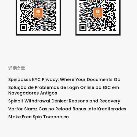
近期文章
Spinbosss KYC Privacy: Where Your Documents Go
Solução de Problemas de Login Online do ESC em
Navegadores Antigos
Spinbit Withdrawal Denied: Reasons and Recovery
Varför Slamz Casino Reload Bonus Inte Krediterades
Stake Free Spin Toernooien