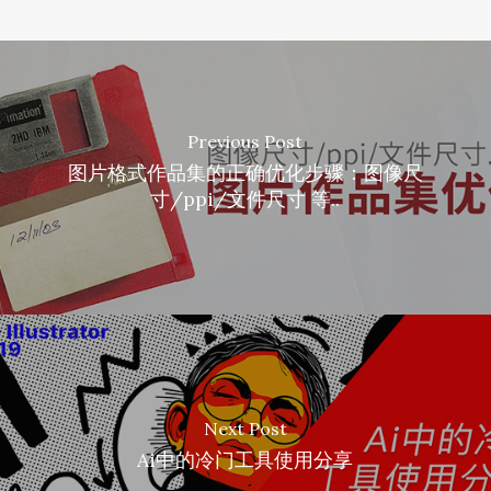
Previous Post
图片格式作品集的正确优化步骤：图像尺
寸/ppi/文件尺寸 等..
Next Post
Ai中的冷门工具使用分享