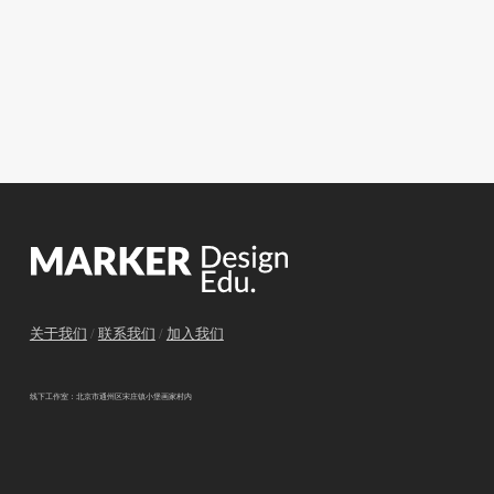
关于我们
/
联系我们
/
加入我们
线下工作室：北京市通州区宋庄镇小堡画家村内