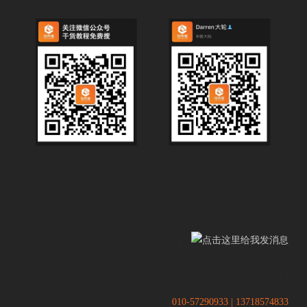
.
.
010-57290933 | 13718574833