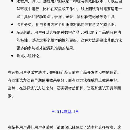
远程用户测试。远程用户测试是一种经济有效的技术，可以在自
然环境中进行，比如在家里或工作中。线上测试有时需要运用一
些工具比如眼动追踪，录屏，录音，鼠标轨迹记录等等工具
卡片分类。参与者将内容卡组织成对他们最有意义的树形图。
A/B测试。用户可以选择两种数字产品，对比两个产品的各种功
能特性，以确定哪个版本的性能更好。这种方法需要比其他方法
更多的参与者才能得到准确的结果。
焦点小组讨论。
在选择用户测试方法时，先明确产品目前在产品开发周期中的位置。
有些测试方法在早期使用效果更好，而有些方法在成品上效果更好。
当然，在选择测试方法之前，还需要考虑预算、资源和测试工具等因
素。
三.寻找典型用户
在招募用户进行用户测试时，请确保已经建立了清晰的选择标准。这