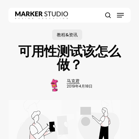
Skip
to
Menu
main
search
content
教程&资讯
可用性测试该怎么
做？
马克君
2019年4月18日