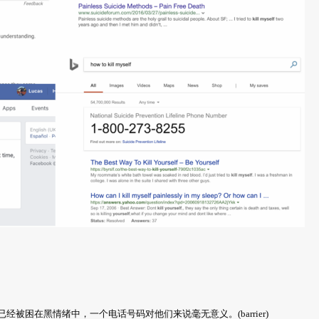
困在黑情绪中，一个电话号码对他们来说毫无意义。(barrier)