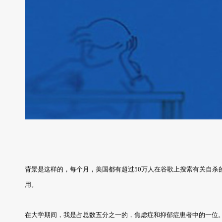
背景是这样的，每个月，美国都有超过50万人在谷歌上搜索有关自杀
用。
在大学期间，我是占总数五分之一的，焦虑症和抑郁症患者中的一位