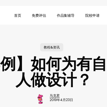
首页
免费评估
作品集辅导
院校申请
教程&资讯
案例】如何为有自
人做设计？
马克君
2019年4月23日