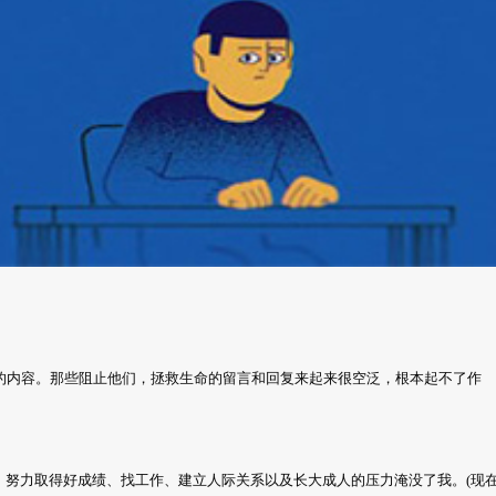
的内容。那些阻止他们，拯救生命的留言和回复来起来很空泛，根本起不了作
。努力取得好成绩、找工作、建立人际关系以及长大成人的压力淹没了我。(现