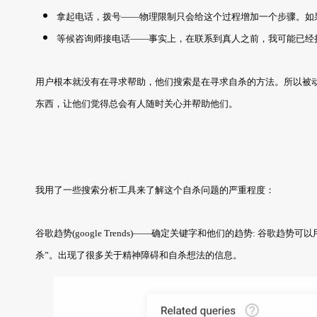
拿起电话，拨号——物理限制只会给这个过程增加一个步骤。如果你身边
等候咨询师接电话——事实上，在联系到真人之前，我可能已经挂了好几
用户根本就没有在寻求帮助，他们搜索是在寻求自杀的方法。所以被
东西，让他们觉得总会有人随时关心并帮助他们。
我用了一些搜索分析工具来了解这个自杀问题的严重程度：
谷歌趋势(google Trends)——确定关键字和他们的趋势: 谷
杀”。出现了很多关于精神障碍和自杀想法的信息。