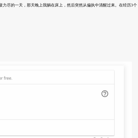
疲力尽的一天，那天晚上我躺在床上，然后突然从偏执中清醒过来。在经历3个