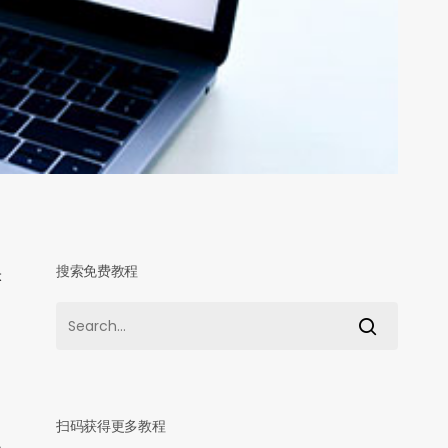
搜索免费教程
映
制
扫码获得更多教程