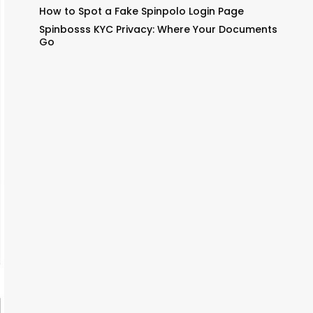
How to Spot a Fake Spinpolo Login Page
Spinbosss KYC Privacy: Where Your Documents
Go