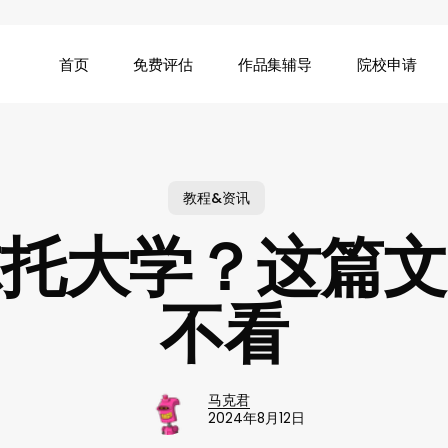
首页
免费评估
作品集辅导
院校申请
教程&资讯
尔托大学？这篇文
不看
马克君
2024年8月12日