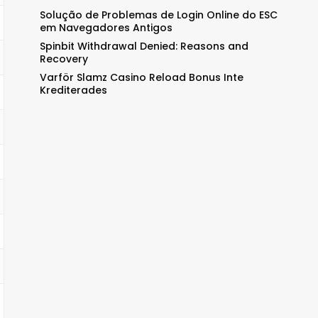
Solução de Problemas de Login Online do ESC
em Navegadores Antigos
Spinbit Withdrawal Denied: Reasons and
Recovery
Varför Slamz Casino Reload Bonus Inte
Krediterades