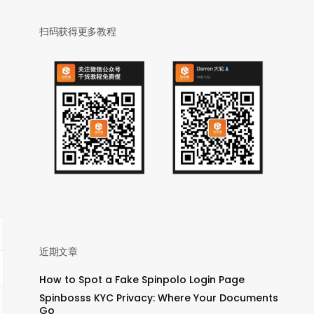
扫码获得更多教程
近期文章
How to Spot a Fake Spinpolo Login Page
Spinbosss KYC Privacy: Where Your Documents
Go