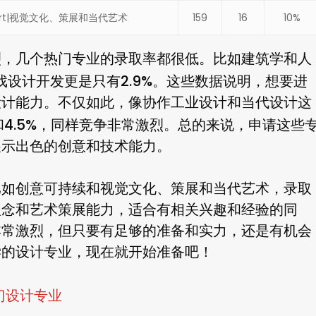
orary Art|视觉文化、策展和当代艺术
159
16
10%
烈，几个热门专业的录取率都很低。比如建筑学和人
2.9%
戏设计开发更是只有
。这些数据说明，想要进
设计能力。不仅如此，像协作工业设计和当代设计这
4.5%
和
，同样竞争非常激烈。总的来说，申请这些
展示出色的创意和技术能力。
比如创意可持续和视觉文化、策展和当代艺术，录取
保理念和艺术策展能力，适合有相关兴趣和经验的同
非常激烈，但只要有足够的准备和实力，还是有机会
学的设计专业，现在就开始准备吧！
门设计专业