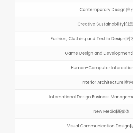
Contemporary Design|
Creative Sustainability
Fashion, Clothing and Textile De
Game Design and Developm
Human-Computer Interact
Interior Architecture|
International Design Business Ma
New Media|新媒体
Visual Communication Desi