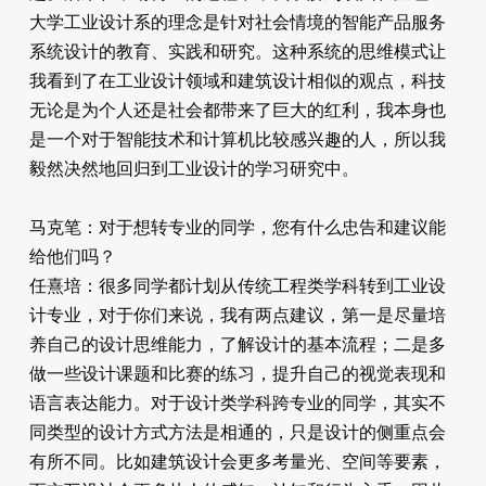
大学工业设计系的理念是针对社会情境的智能产品服务
系统设计的教育、实践和研究。这种系统的思维模式让
我看到了在工业设计领域和建筑设计相似的观点，科技
无论是为个人还是社会都带来了巨大的红利，我本身也
是一个对于智能技术和计算机比较感兴趣的人，所以我
毅然决然地回归到工业设计的学习研究中。
马克笔：对于想转专业的同学，您有什么忠告和建议能
给他们吗？
任熹培：很多同学都计划从传统工程类学科转到工业设
计专业，对于你们来说，我有两点建议，第一是尽量培
养自己的设计思维能力，了解设计的基本流程；二是多
做一些设计课题和比赛的练习，提升自己的视觉表现和
语言表达能力。对于设计类学科跨专业的同学，其实不
同类型的设计方式方法是相通的，只是设计的侧重点会
有所不同。比如建筑设计会更多考量光、空间等要素，