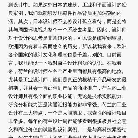
到设计中。如果深究日本的建筑、工业和平面设计的经
典案例，我们就能够发现每件作品背后更加深刻的内
涵。其次，日本设计师不会将设计孤立看待，而是会将
其与周围环境视为整个一个系统去考量。因此，设计师
对于设计的思考是非常缜密的，可以说是缜密到窒息。
欧洲因为有着丰富而悠久的历史，所以就我看来，欧洲
各个国家的设计文化和理念也是千差万别的。目前而
言，我只能谈一下我对荷兰设计粗浅的认识。在我看
来，荷兰的设计师在各个产业里面都具有很高的地位。
尤其是工业设计师，他们是真正的根植于产品研发的最
初期，并且会一直延伸到产品的商业推广，荷兰的工业
设计师具有很全面的职业技能，无论是技术实践能力、
研究分析能力还是沟通汇报能力都非常强。荷兰的工业
设计有三大特点，一个是大胆前卫，探索性的设计项目
非常多。每年的荷兰设计周都能够看到很多极具社会意
义和商业价值的试验型设计案例。二是与高科技紧密结
合。代尔夫特理工大学的工业设计在上世纪六十年代成