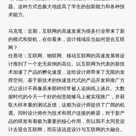
题。这种方式也极大地提高了学生的创新能力和各种技
术能力。
马克笔：近期，互联网的高速发展为很多行业带来了新
的模式和契机，在你看来，设计领域应当如何迎合互联
网？
任熹培：互联网、物联网、移动互联网的高速发展将设
计推到了一个史无前例的高位。以互联网为代表的新技
术加速了产品的孵化速度，这给设计师带来了无限的发
挥空间。基于新技术的快速迭代式的产品开发和推广方
式让设计不再像原来那样经常被人诟病纸上谈兵。大数
据时代的今天一个好的创意能够马上被实现推广，并获
取大样本量的测试反馈，这都为设计师提供了广阔的机
遇。同时设计师作为技术和用户连接的桥梁，对于新产
品的研发有着极为重要的核心作用，所以我不太同意设
计去迎合互联网，而应该说是设计与互联网的大融合。