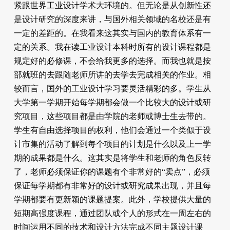
紧跟世界工业设计学术大环境的。但无论是从创新性还
是设计研究的深度来讲，与国外相关领域的名校还是有
一定的差距的。在我看来这其实与国内的教育体系有一
定的关系。我在读工业设计本科时所有的设计课程都是
规定好的必修课，不会给我更多的选择。而我也就是按
部就班的去跟随老师所讲的去学去完成相关的作业。相
较而言，国外的工业设计学习要灵活精彩的多。学生从
大学第一学期开始每学期都会做一个比较大的设计或研
究项目，这些项目都是由学院的老师或博士生去带的。
学生有自由选择项目的权利，他们会通过一个类似于设
计市集的活动了解到每个项目的计划是什么以及上一学
期的成果都是什么。这其实是将学生和老师的角色反转
了，老师必须保证你的课题有个非常好的“卖点”，必须
保证每学期都有非常好的设计或研究成果出现，并且每
学期都要有更新颖的课题提案。此外，学校提供大量的
短期高强度课程，通过团队或个人的形式在一周左右的
时间运用不同的技术和设计方法完成不同主题设计课