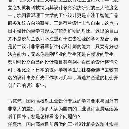
立之初就将科技纳为其设计教育实践研究的三大维度之
一，埃因霍温理工大学的工业设计更是专注于智能产品
服务系统方向的研究。三是荷兰设计非常自由，这点与
日本设计的重学习形成了较为鲜明的对比。这里的自由
并不是说荷兰设计不注重对于过去经验的学习整合，而
是荷兰设计非常看重新生代设计师的能力，只要有好想
法有能力，无论你是刚毕业的学生还是在就读的学生，
都能够设立自己的设计项目甚至创办自己的设计咨询公
司，相比之下日本的设计学科学生往往都会选择去较有
名的设计事务所先工作学习几年，再选择合适的机会开
创自己的设计事业。
马克笔：国内高校对工业设计专业的学习要求与国外有
非常大的差别，很多人认为国内的工业设计发展远远落
后于国外，您是怎样看这个问题的？
任熹培：国内高校目前所做的工业设计相关议题其实是