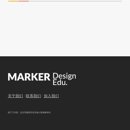
关于我们
/
联系我们
/
加入我们
线下工作室：北京市通州区宋庄镇小堡画家村内