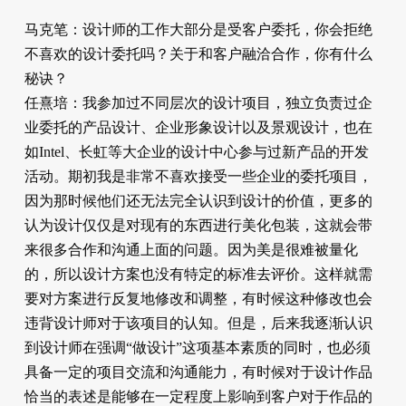
马克笔：设计师的工作大部分是受客户委托，你会拒绝
不喜欢的设计委托吗？关于和客户融洽合作，你有什么
秘诀？
任熹培：我参加过不同层次的设计项目，独立负责过企
业委托的产品设计、企业形象设计以及景观设计，也在
如Intel、长虹等大企业的设计中心参与过新产品的开发
活动。期初我是非常不喜欢接受一些企业的委托项目，
因为那时候他们还无法完全认识到设计的价值，更多的
认为设计仅仅是对现有的东西进行美化包装，这就会带
来很多合作和沟通上面的问题。因为美是很难被量化
的，所以设计方案也没有特定的标准去评价。这样就需
要对方案进行反复地修改和调整，有时候这种修改也会
违背设计师对于该项目的认知。但是，后来我逐渐认识
到设计师在强调“做设计”这项基本素质的同时，也必须
具备一定的项目交流和沟通能力，有时候对于设计作品
恰当的表述是能够在一定程度上影响到客户对于作品的