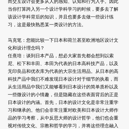
而交互设计会更多从人的感知、认知和行为入手。因此
当你打算跨入另一个设计学科学习的时候，要多去了解
该设计学科背后的知识，并且也要多去做一些设计练
习，这是最快熟悉某一类设计的方法。
马克笔：您能比较一下日本和荷兰甚至欧洲地区设计文
化和设计理念吗？
任熹培：谈到日本产品，想必大家首先都会想到以索
尼、松下和丰田、本田为代表的日本高科技产品，以及
无印良品和优衣库为代表的大宗生活用品。从日本的高
科技产品中我们不难发现日本设计对于细节的执着，而
从生活用品中我们又能够看到日本设计的简单质朴以及
一些微设计的小情趣，但是隐藏在这些表面背后的正是
日本设计的内涵。首先，日本的设计文化是非常注重学
习和继承的。他们会非常注重对欧美和日本设计大师作
品的学习考察，从中反思大师的设计哲学，他们也会重
视对传统文化、宗教和哲学的学习，并将这些理念融入