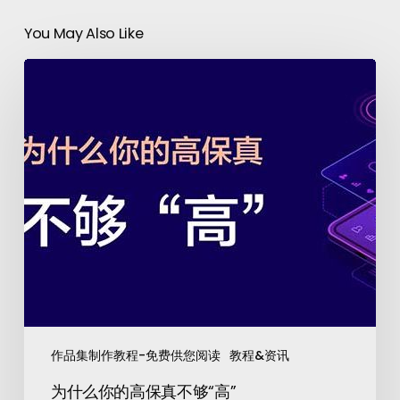
You May Also Like
作品集制作教程-免费供您阅读
教程&资讯
为什么你的高保真不够“高”