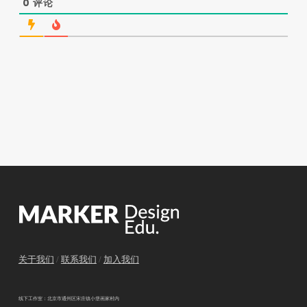
0
评论
关于我们
/
联系我们
/
加入我们
线下工作室：北京市通州区宋庄镇小堡画家村内