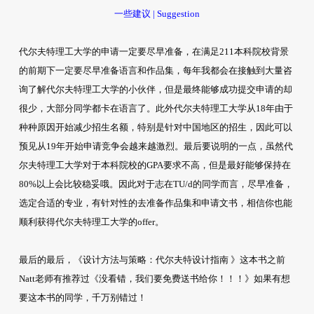
一些建议 | Suggestion
代尔夫特理工大学的申请一定要尽早准备，在满足211本科院校背景
的前期下一定要尽早准备语言和作品集，每年我都会在接触到大量咨
询了解代尔夫特理工大学的小伙伴，但是最终能够成功提交申请的却
很少，大部分同学都卡在语言了。此外代尔夫特理工大学从18年由于
种种原因开始减少招生名额，特别是针对中国地区的招生，因此可以
预见从19年开始申请竞争会越来越激烈。最后要说明的一点，虽然代
尔夫特理工大学对于本科院校的GPA要求不高，但是最好能够保持在
80%以上会比较稳妥哦。因此对于志在TU/d的同学而言，尽早准备，
选定合适的专业，有针对性的去准备作品集和申请文书，相信你也能
顺利获得代尔夫特理工大学的offer。
最后的最后，《设计方法与策略：代尔夫特设计指南 》这本书之前
Natt老师有推荐过《没看错，我们要免费送书给你！！！》如果有想
要这本书的同学，千万别错过！