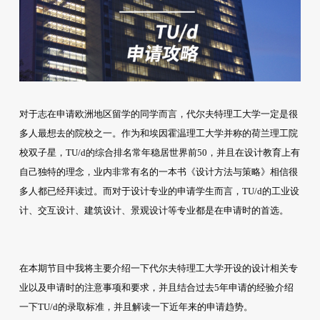
对于志在申请欧洲地区留学的同学而言，代尔夫特理工大学一定是很
多人最想去的院校之一。作为和埃因霍温理工大学并称的荷兰理工院
校双子星，TU/d的综合排名常年稳居世界前50，并且在设计教育上有
自己独特的理念，业内非常有名的一本书《设计方法与策略》相信很
多人都已经拜读过。而对于设计专业的申请学生而言，TU/d的工业设
计、交互设计、建筑设计、景观设计等专业都是在申请时的首选。
在本期节目中我将主要介绍一下代尔夫特理工大学开设的设计相关专
业以及申请时的注意事项和要求，并且结合过去5年申请的经验介绍
一下TU/d的录取标准，并且解读一下近年来的申请趋势。