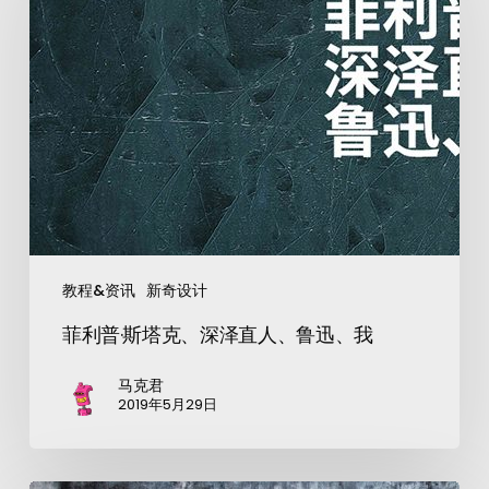
教程&资讯
新奇设计
菲利普·斯塔克、深泽直人、鲁迅、我
马克君
2019年5月29日