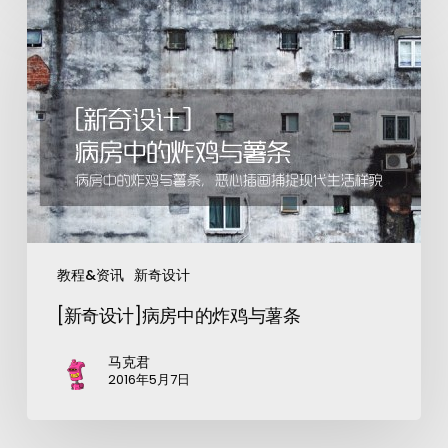
教程&资讯
新奇设计
[新奇设计]病房中的炸鸡与薯条
马克君
2016年5月7日