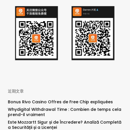
近期文章
Bonus Rivo Casino Offres de Free Chip expliquées
Whydigital Withdrawal Time : Combien de temps cela
prend-il vraiment
Este Mozzartt Sigur și de Încredere? Analiză Completă
a Securității și a Licenței