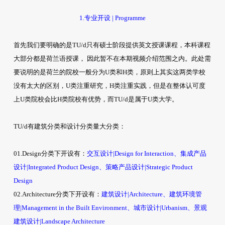
1.专业开设 | Programme
首先我们要明确的是TU/d只有硕士阶段提供英文授课课程，本科课程
大部分都是荷兰语授课， 因此暂不在本期视频介绍范围之内。此处需
要说明的是荷兰的院校一般分为U类和H类，原则上其实这两类学校
没有太大的区别，U类注重研究，H类注重实践，但是在整体认可度
上U类院校会比H类院校有优势，而TU/d是属于U类大学。
TU/d有建筑分类和设计分类量大分类：
01.Design分类下开设有：
交互设计|Design for Interaction、集成产品
设计|Integrated Product Design、策略产品设计|Strategic Product
Design
02.Architecture分类下开设有：
建筑设计|Architecture、建筑环境管
理|Management in the Built Environment、城市设计|Urbanism、景观
建筑设计|Landscape Architecture