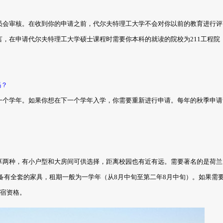
员会审核。在收到你的申请之前，代尔夫特理工大学不会对你以前的教育进行评
言，在申请代尔夫特理工大学硕士课程时需要你本科的就读的院校为211工程院
吗？
一个学年。如果你想在下一个学年入学，你需要重新进行申请。每年的秋季申请
享两种，有小户型和大房间可供选择，距离校园也有近有远。需要著名的是荷兰
均备有全套的家具，租期一般为一学年（从8月中旬至第二年8月中旬）。如果需
住宿资格。