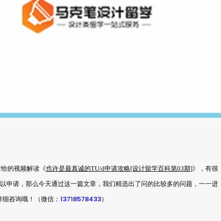
请给的视频解读《
也许是最真诚的TU/d申请攻略[设计留学百科第03期]
》，有很
可以申请，那么今天通过这一篇文章，我们精选出了问的比较多的问题，一一进
13718578433
信详细咨询哦！（微信：
）