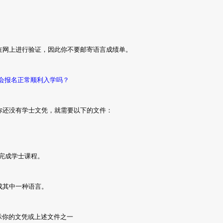
在网上进行验证，因此你不要邮寄语言成绩单。
机会报名正常顺利入学吗？
你还没有学士文凭，就需要以下的文件：
前完成学士课程。
成其中一种语言。
示你的文凭或上述文件之一