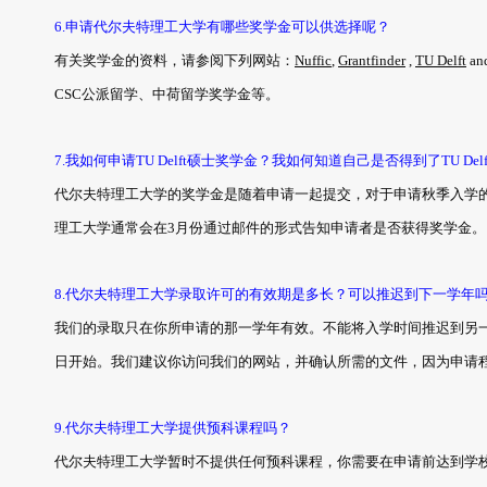
6.申请代尔夫特理工大学有哪些奖学金可以供选择呢？
有关奖学金的资料，请参阅下列网站：
Nuffic
,
Grantfinder
,
TU Delft
an
CSC公派留学、中荷留学奖学金等。
7.我如何申请TU Delft硕士奖学金？我如何知道自己是否得到了TU Del
代尔夫特理工大学的奖学金是随着申请一起提交，对于申请秋季入学的
理工大学通常会在3月份通过邮件的形式告知申请者是否获得奖学金。
8.代尔夫特理工大学录取许可的有效期是多长？可以推迟到下一学年
我们的录取只在你所申请的那一学年有效。不能将入学时间推迟到另一
日开始。我们建议你访问我们的网站，并确认所需的文件，因为申请
9.代尔夫特理工大学提供预科课程吗？
代尔夫特理工大学暂时不提供任何预科课程，你需要在申请前达到学