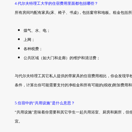
4.代尔夫特理工大学的住宿费用里面都包括哪些？
所有房间均配有家具(床、椅子、书桌)，包括窗帘和地板。租金包括
煤气、水、电；
上网；
各种税费；
公共区域（如大门和走廊）的维护和清洁费；
与代尔夫特理工其它私人提供的带家具的住宿费用相比，你会发现学
条件，计算出你可能需要支付的净租金和所有可能的(税收)附加费用
5.住宿中的“共用设施”是什么意思？
“共用设施”意味着你需要和其它学生一起共用浴室、厨房和厕所，但
宜。