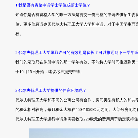
1.我是否有资格申请学士学位或硕士学位？
知道你是否有资格入学的唯一方法是提交一份完整的申请表供招生委
估。更多信息请参阅代尔夫特理工大学
入学和申请
。对于中国学生而
校。
2.代尔夫特理工大学录取许可的有效期是多长？可以推迟到下一学年
我们的录取只在你所申请的那一学年有效。不能将入学时间推迟到另
于10月15日开始，建议尽早提交申请。
3.代尔夫特理工大学提供的住宿环境呢？
代尔夫特理工大学和不同的公寓公司有合作，房间类型有私人的和共
的租金相对较高，每月租金大概在450至850欧元之间。大部分房间
代尔夫特理工大学进行申请则需要收取228欧元的费用用于确定获得