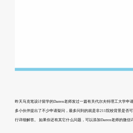
昨天马克笔设计留学的Darren老师发过一篇有关代尔夫特理工大学申
多小伙伴提出了不少申请疑问，最多问到的就是非211院校背景是否
行详细解答。 如果你还有其它什么问题，可以添加Darren老师的微