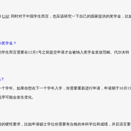
d
UAF
. 同时对于中国学生而言，也应该研究一下自己的国家提供的奖学金，比
ft奖学金？
学生而言需要在12月1号之前提交申请才会被纳入奖学金发放范畴。代尔夫特
吗？
个学年。如果你想在下一个学年入学，你需要重新进行申请，申请期于10月1
程序可能会发生变化。
校的硬性要求，比如申请硕士学位你需要有合格的本科学位和成绩，并且语言要