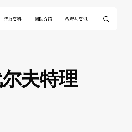
search
院校资料
团队介绍
教程与资讯
代尔夫特理