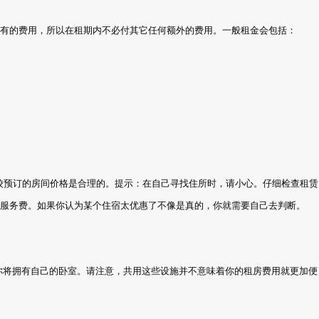
所有的费用，所以在租期内不必付其它任何额外的费用。一般租金会包括：
校预订的房间价格是合理的。提示：在自己寻找住所时，请小心。仔细检查租赁
和服务费。如果你认为某个住宿太优惠了不像是真的，你就需要自己去判断。
你将拥有自己的卧室。请注意，共用这些设施并不意味着你的租房费用就更加便