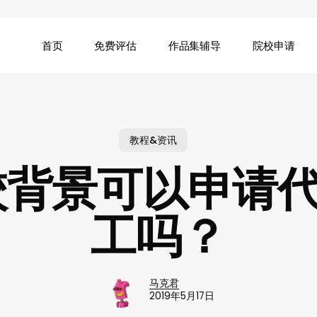
首页
免费评估
作品集辅导
院校申请
教程&资讯
院校背景可以申请
工吗？
马克君
2019年5月17日