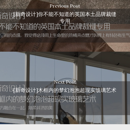
Previous Post
[新奇设计]你不能不知道的英国本土品牌裁缝
专用
Next Post
[新奇设计]木框内的梦幻泡泡超现实玻璃艺术